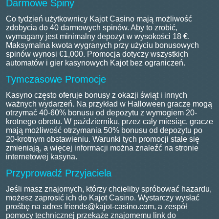
Darmowe Spiny
Xatronic
Informacje Techniczne
Co tydzień użytkownicy Kajot Casino mają możliwość
zdobycia do 40 darmowych spinów. Aby to zrobić,
Waluty
Plusy I Minusy
wymagany jest minimalny depozyt w wysokości 18 €.
Maksymalna kwota wygranych przy użyciu bonusowych
Pytania I Odpowiedzi
EUR, GBP, USD, CZK
spinów wynosi €1,000. Promocja dotyczy wszystkich
automatów i gier kasynowych Kajot bez ograniczeń.
Tymczasowe Promocje
Kasyno często oferuje bonusy z okazji świąt i innych
ważnych wydarzeń. Na przykład w Halloween gracze mogą
otrzymać 40-60% bonusu od depozytu z wymogiem 20-
krotnego obrotu. W październiku, przez cały miesiąc, gracze
mają możliwość otrzymania 50% bonusu od depozytu po
20-krotnym obstawieniu. Warunki tych promocji stale się
zmieniają, a więcej informacji można znaleźć na stronie
internetowej kasyna.
Przyprowadź Przyjaciela
Jeśli masz znajomych, którzy chcieliby spróbować hazardu,
możesz zaprosić ich do Kajot Casino. Wystarczy wysłać
prośbę na adres
friends@kajot-casino.com
, a zespół
pomocy technicznej przekaże znajomemu link do