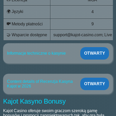
🌍 Języki
4
💸
Metody płatności
9
🤝 Wsparcie dostępne
support@kajot-casino.com
; Live 
Informacje techniczne o kasynie
OTWARTY
Nazwa
Content details of Recenzja Kasyna
Kajot Casino
OTWARTY
Kajot w 2026
Wsparcie
Kajot Kasyno Bonusy
Kajot Kasyno Bonusy
Bonus Powitalny
Yes
Kajot Casino oferuje swoim graczom szeroką gamę
Kajot Casino Bonus Od Pierwszego
Licencja
bonusów i promocji zaprojektowanych tak, aby gra była