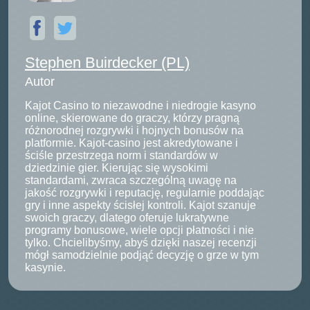
Stephen Buirdecker (PL)
Autor
Kajot Casino to niezawodne i niedrogie kasyno
online, skierowane do graczy, którzy pragną
różnorodnej rozgrywki i hojnych bonusów na
platformie. Kajot-casino jest akredytowane i
ściśle przestrzega norm i standardów w
dziedzinie gier. Kierując się wysokimi
standardami, zwraca szczególną uwagę na
jakość rozgrywki i reputację, regularnie poddając
gry i inne aspekty ścisłej kontroli. Kajot szanuje
swoich graczy, dlatego oferuje lukratywne
programy bonusowe, wiele opcji płatności i nie
tylko. Chcielibyśmy, abyś dzięki naszej recenzji
mógł samodzielnie podjąć decyzję o grze w tym
kasynie.