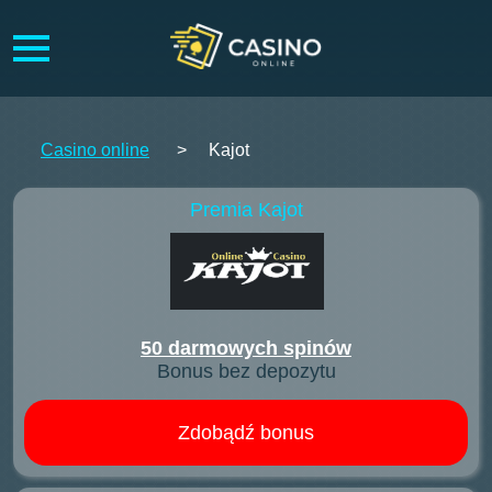
Casino online
>
Kajot
Premia Kajot
50 darmowych spinów
Bonus bez depozytu
Zdobądź bonus