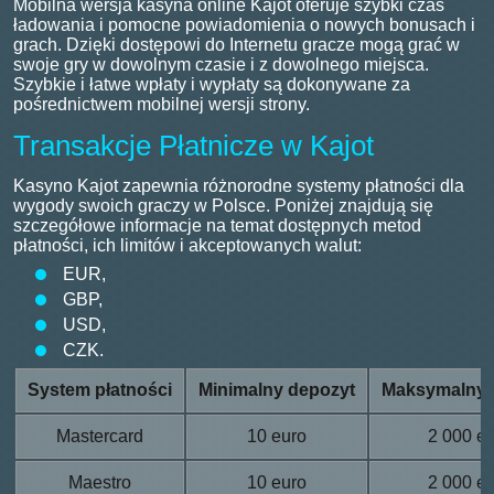
Mobilna wersja kasyna online Kajot oferuje szybki czas
ładowania i pomocne powiadomienia o nowych bonusach i
grach. Dzięki dostępowi do Internetu gracze mogą grać w
swoje gry w dowolnym czasie i z dowolnego miejsca.
Szybkie i łatwe wpłaty i wypłaty są dokonywane za
pośrednictwem mobilnej wersji strony.
Transakcje Płatnicze w Kajot
Kasyno Kajot zapewnia różnorodne systemy płatności dla
wygody swoich graczy w Polsce. Poniżej znajdują się
szczegółowe informacje na temat dostępnych metod
płatności, ich limitów i akceptowanych walut:
EUR,
GBP,
USD,
CZK.
System płatności
Minimalny depozyt
Maksymalny 
Mastercard
10 euro
2 000 e
Maestro
10 euro
2 000 e