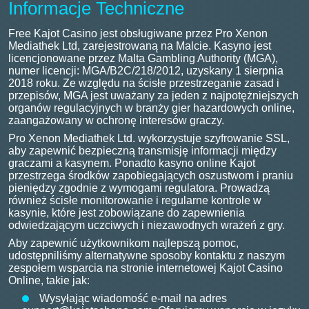
Informacje Techniczne
Free Kajot Casino jest obsługiwane przez Pro Xenon
Mediathek Ltd, zarejestrowaną na Malcie. Kasyno jest
licencjonowane przez Malta Gambling Authority (MGA),
numer licencji: MGA/B2C/218/2012, uzyskany 1 sierpnia
2018 roku. Ze względu na ścisłe przestrzeganie zasad i
przepisów, MGA jest uważany za jeden z najpotężniejszych
organów regulacyjnych w branży gier hazardowych online,
zaangażowany w ochronę interesów graczy.
Pro Xenon Mediathek Ltd. wykorzystuje szyfrowanie SSL,
aby zapewnić bezpieczną transmisję informacji między
graczami a kasynem. Ponadto kasyno online Kajot
przestrzega środków zapobiegających oszustwom i praniu
pieniędzy zgodnie z wymogami regulatora. Prowadzą
również ścisłe monitorowanie i regularne kontrole w
kasynie, które jest zobowiązane do zapewnienia
odwiedzającym uczciwych i niezawodnych wrażeń z gry.
Aby zapewnić użytkownikom najlepszą pomoc,
udostępniliśmy alternatywne sposoby kontaktu z naszym
zespołem wsparcia na stronie internetowej Kajot Casino
Online, takie jak:
Wysyłając wiadomość e-mail na adres