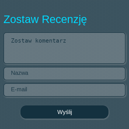
Zostaw Recenzję