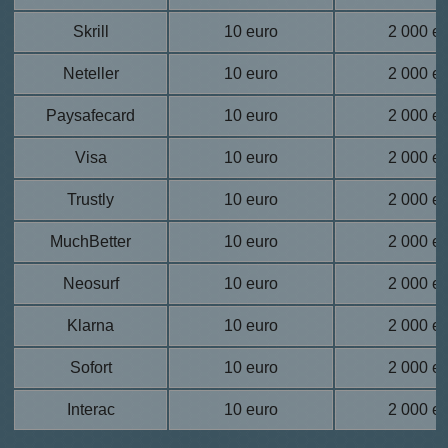
Skrill
10 euro
2 000 e
Neteller
10 euro
2 000 e
Paysafecard
10 euro
2 000 e
Visa
10 euro
2 000 e
Trustly
10 euro
2 000 e
MuchBetter
10 euro
2 000 e
Neosurf
10 euro
2 000 e
Klarna
10 euro
2 000 e
Sofort
10 euro
2 000 e
Interac
10 euro
2 000 e