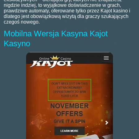
nigdzie indziej, to wyjątkowe doświadczenie w grach,
prawdziwe automaty, oferowane tylko przez Kajot kasino i
dlatego jest obowiązkową wizytą dla graczy szukających
czegoś nowego.
Mobilna Wersja Kasyna Kajot
Kasyno