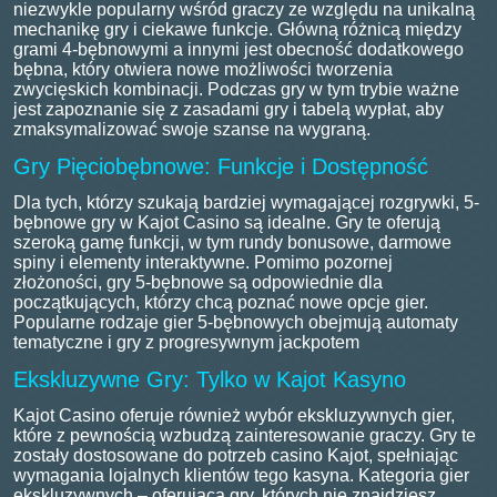
niezwykle popularny wśród graczy ze względu na unikalną
mechanikę gry i ciekawe funkcje. Główną różnicą między
grami 4-bębnowymi a innymi jest obecność dodatkowego
bębna, który otwiera nowe możliwości tworzenia
zwycięskich kombinacji. Podczas gry w tym trybie ważne
jest zapoznanie się z zasadami gry i tabelą wypłat, aby
zmaksymalizować swoje szanse na wygraną.
Gry Pięciobębnowe: Funkcje i Dostępność
Dla tych, którzy szukają bardziej wymagającej rozgrywki, 5-
bębnowe gry w Kajot Casino są idealne. Gry te oferują
szeroką gamę funkcji, w tym rundy bonusowe, darmowe
spiny i elementy interaktywne. Pomimo pozornej
złożoności, gry 5-bębnowe są odpowiednie dla
początkujących, którzy chcą poznać nowe opcje gier.
Popularne rodzaje gier 5-bębnowych obejmują automaty
tematyczne i gry z progresywnym jackpotem
Ekskluzywne Gry: Tylko w Kajot Kasyno
Kajot Casino oferuje również wybór ekskluzywnych gier,
które z pewnością wzbudzą zainteresowanie graczy. Gry te
zostały dostosowane do potrzeb casino Kajot, spełniając
wymagania lojalnych klientów tego kasyna. Kategoria gier
ekskluzywnych – oferująca gry, których nie znajdziesz