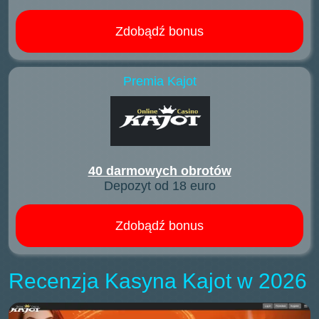
Zdobądź bonus
Premia Kajot
40 darmowych obrotów
Depozyt od 18 euro
Zdobądź bonus
Recenzja Kasyna Kajot w 2026