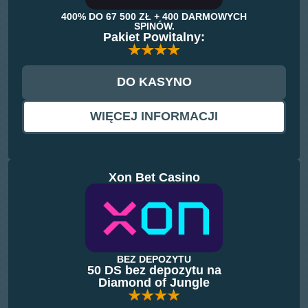
400% DO 67 500 ZŁ + 400 DARMOWYCH
SPINÓW.
Pakiet Powitalny:
DO KASYNO
WIĘCEJ INFORMACJI
Xon Bet Casino
BEZ DEPOZYTU
50 DS bez depozytu na
Diamond of Jungle