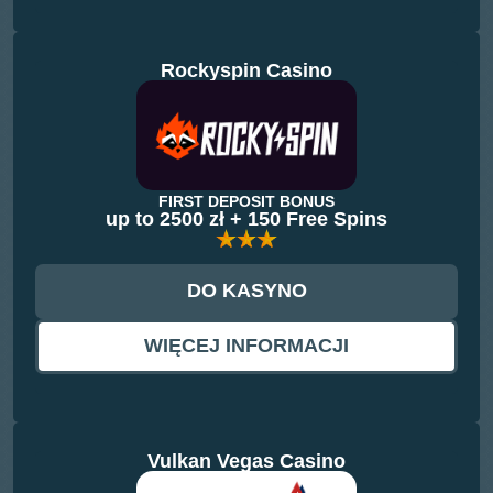
Rockyspin Casino
FIRST DEPOSIT BONUS
up to 2500 zł + 150 Free Spins
DO KASYNO
WIĘCEJ INFORMACJI
Vulkan Vegas Casino