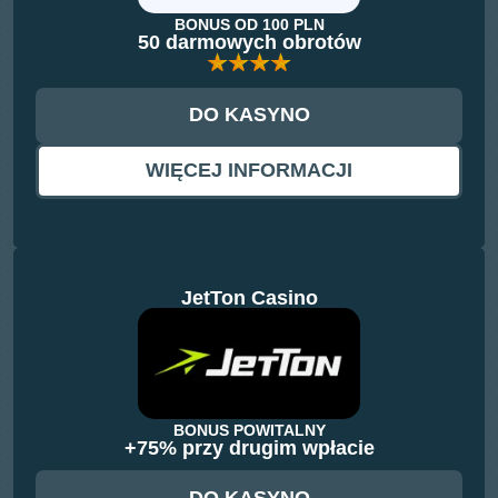
BONUS OD 100 PLN
50 darmowych obrotów
DO KASYNO
WIĘCEJ INFORMACJI
JetTon Casino
BONUS POWITALNY
+75% przy drugim wpłacie
DO KASYNO