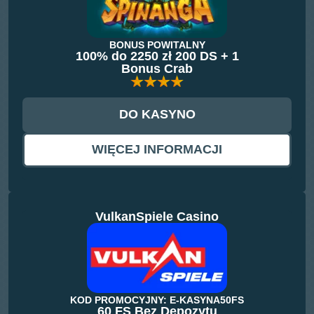
BONUS POWITALNY
100% do 2250 zł 200 DS + 1
Bonus Crab
DO KASYNO
WIĘCEJ INFORMACJI
VulkanSpiele Casino
KOD PROMOCYJNY: E-KASYNA50FS
60 FS Bez Depozytu