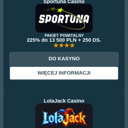
Sportuna Casino
PAKIET POWITALNY
225% do 13 500 PLN + 250 DS.
DO KASYNO
WIĘCEJ INFORMACJI
LolaJack Casino