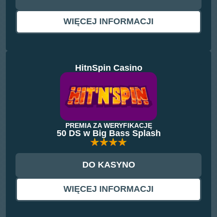
WIĘCEJ INFORMACJI
HitnSpin Casino
PREMIA ZA WERYFIKACJĘ
50 DS w Big Bass Splash
DO KASYNO
WIĘCEJ INFORMACJI