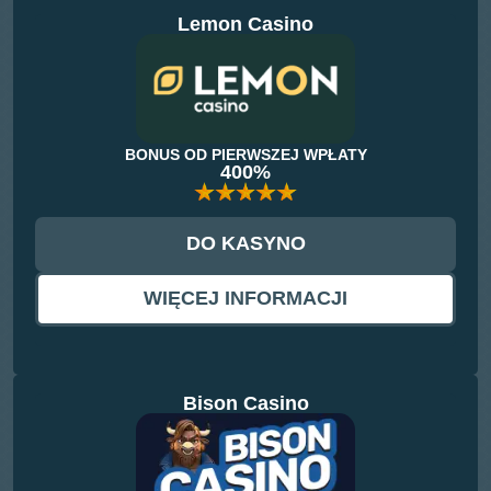
Lemon Casino
BONUS OD PIERWSZEJ WPŁATY
400%
DO KASYNO
WIĘCEJ INFORMACJI
Bison Casino