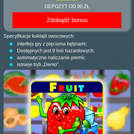
DEPOZYT OD 90 ZŁ
Zdobądź bonus
Specyfikacje koktajli owocowych:
interfejs gry z pięcioma bębnami;
Dostępnych jest 9 linii hazardowych;
automatyczne naliczanie premii;
istnieje tryb „Demo”.