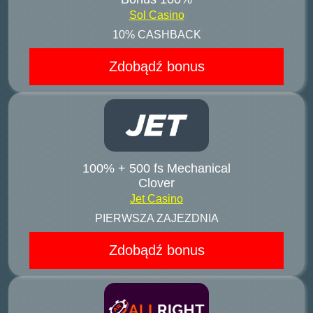
Sol Casino
10% CASHBACK
Zdobądź bonus
100% + 500 fs Mechanical
Clover
Jet Casino
PIERWSZA ZAJEZDNIA
Zdobądź bonus