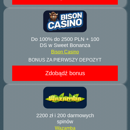
Do 100% do 2500 PLN + 100
DS w Sweet Bonanza
Bison Casino
BONUS ZA PIERWSZY DEPOZYT
Zdobądź bonus
2200 zł i 200 darmowych
spinów
Wazamba