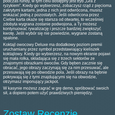
podczas rundy, w tym celu dostępny jest tryb „Gra z
ryzykiem”. Kiedy go wybierzesz, zobaczysz rząd z pięcioma
zakrytymi kartami, jedna z nich jest odwrócona, musisz
wskazać jedną z pozostałych. Jeśli odwrócona przez
Ciebie karta okaże się starsza od otwartej, to wcześniej
zdobyta wygrana zostanie podwojona, a Ty możesz
kontynuować rywalizację i jeszcze bardziej zwiększyć
kwotę. Jeśli wybór się nie powiedzie, wygrane zostaną
spalone.
Koktajl owocowy Deluxe ma dodatkowy poziom premii
uruchamiany przez symbol przedstawiający kieliszek
koktajlowy. Kiedy go wybierzesz, na nowym ekranie pojawi
się mała rolka, składająca się z trzech sektorów ze
znajomymi obrazkami owoców. Gdy bęben zacznie się
obracać, jego obrazy zaczynają się za nim przesuwać, ale
przesuwają się po obwodzie pola. Jeśli obrazy na bębnie
pokrywają się z tymi znajdującymi się na obwodzie,
otrzymasz imponujący jackpot.
W kasynie możesz zagrać w grę demo, spróbować swoich
sił, a dopiero potem użyć prawdziwych pieniędzy.
Zostaw Recenzję