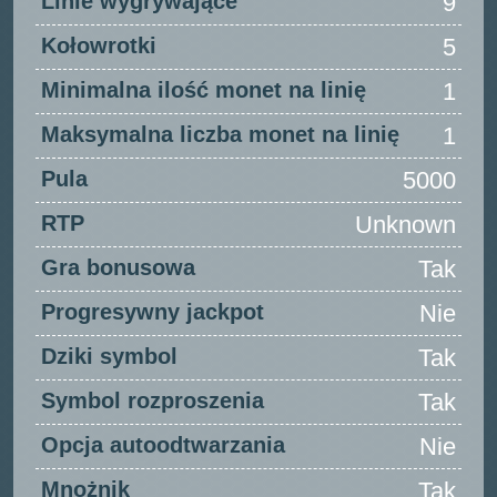
Linie wygrywające
9
Kołowrotki
5
Minimalna ilość monet na linię
1
Maksymalna liczba monet na linię
1
Pula
5000
RTP
Unknown
Gra bonusowa
Tak
Progresywny jackpot
Nie
Dziki symbol
Tak
Symbol rozproszenia
Tak
Opcja autoodtwarzania
Nie
Mnożnik
Tak