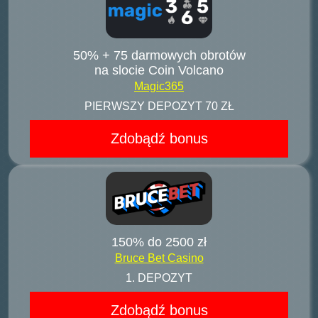
50% + 75 darmowych obrotów
na slocie Coin Volcano
Magic365
PIERWSZY DEPOZYT 70 ZŁ
Zdobądź bonus
150% do 2500 zł
Bruce Bet Casino
1. DEPOZYT
Zdobądź bonus