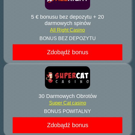
5 € bonusu bez depozytu + 20
darmowych spinów
All Right Casino
BONUS BEZ DEPOZYTU
Zdobądź bonus
30 Darmowych Obrotów
Super Cat casino
BONUS POWITALNY
Zdobądź bonus