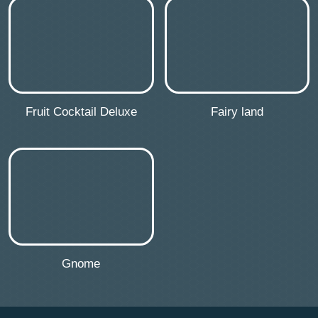
Fruit Cocktail Deluxe
Fairy land
Gnome