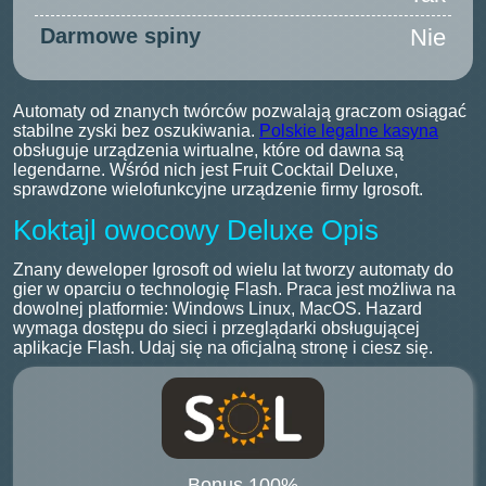
Darmowe spiny
Nie
Automaty od znanych twórców pozwalają graczom osiągać
stabilne zyski bez oszukiwania.
Polskie legalne kasyna
obsługuje urządzenia wirtualne, które od dawna są
legendarne. Wśród nich jest Fruit Cocktail Deluxe,
sprawdzone wielofunkcyjne urządzenie firmy Igrosoft.
Koktajl owocowy Deluxe Opis
Znany deweloper Igrosoft od wielu lat tworzy automaty do
gier w oparciu o technologię Flash. Praca jest możliwa na
dowolnej platformie: Windows Linux, MacOS. Hazard
wymaga dostępu do sieci i przeglądarki obsługującej
aplikacje Flash. Udaj się na oficjalną stronę i ciesz się.
Bonus 100%