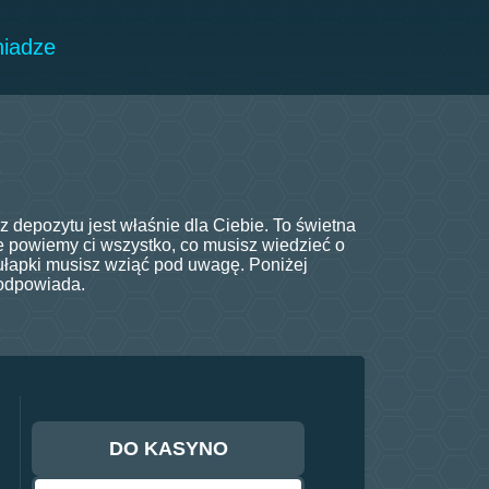
niadze
 depozytu jest właśnie dla Ciebie. To świetna
 powiemy ci wszystko, co musisz wiedzieć o
pułapki musisz wziąć pod uwagę. Poniżej
i odpowiada.
DO KASYNO