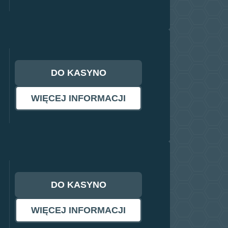
DO KASYNO
WIĘCEJ INFORMACJI
DO KASYNO
WIĘCEJ INFORMACJI