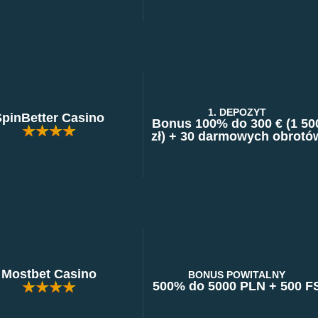
1. DEPOZYT
pinBetter Casino
Bonus 100% do 300 € (1 50
zł) + 30 darmowych obrotó
Mostbet Casino
BONUS POWITALNY
500% do 5000 PLN + 500 F