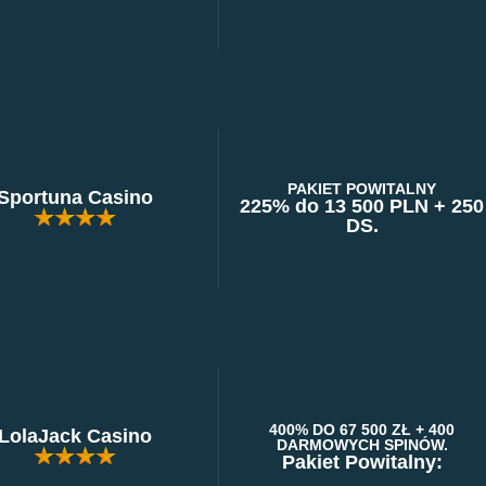
PAKIET POWITALNY
Sportuna Casino
225% do 13 500 PLN + 250
DS.
400% DO 67 500 ZŁ + 400
LolaJack Casino
DARMOWYCH SPINÓW.
Pakiet Powitalny: