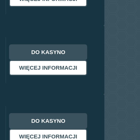
DO KASYNO
WIĘCEJ INFORMACJI
DO KASYNO
WIĘCEJ INFORMACJI