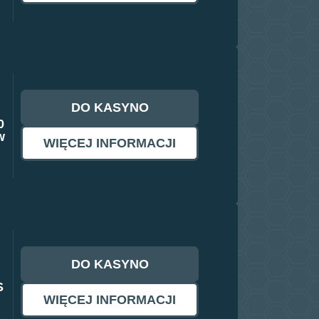
DO KASYNO
0
w
WIĘCEJ INFORMACJI
DO KASYNO
S
WIĘCEJ INFORMACJI