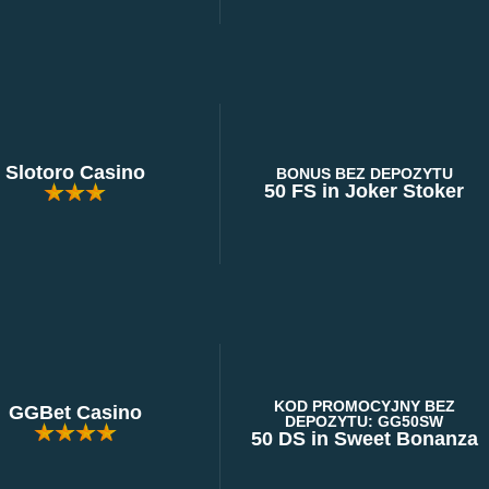
Slotoro Casino
BONUS BEZ DEPOZYTU
50 FS in Joker Stoker
KOD PROMOCYJNY BEZ
GGBet Casino
DEPOZYTU: GG50SW
50 DS in Sweet Bonanza