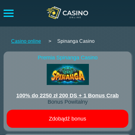
Casino online
>
Spinanga Casino
Premia Spinanga Casino
100% do 2250 zł 200 DS + 1 Bonus Crab
Bonus Powitalny
Zdobądź bonus