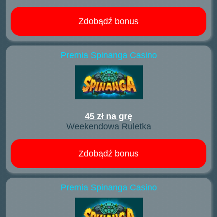
Zdobądź bonus
Premia Spinanga Casino
45 zł na grę
Weekendowa Ruletka
Zdobądź bonus
Premia Spinanga Casino