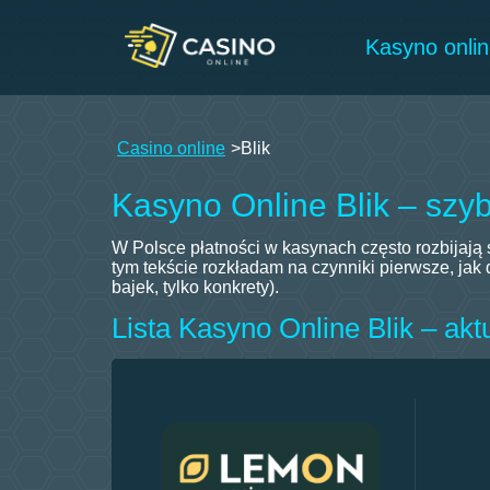
Kasyno onli
Casino online
>
Blik
Kasyno Online Blik – szyb
W Polsce płatności w kasynach często rozbijają 
tym tekście rozkładam na czynniki pierwsze, jak 
bajek, tylko konkrety).
Lista Kasyno Online Blik – ak