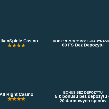
lkanSpiele Casino
KOD PROMOCYJNY: E-KASYNA50
60 FS Bez Depozytu
BONUS BEZ DEPOZYTU
All Right Casino
5 € bonusu bez depozytu 
20 darmowych spinów