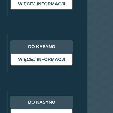
WIĘCEJ INFORMACJI
DO KASYNO
WIĘCEJ INFORMACJI
DO KASYNO