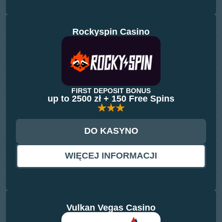
Rockyspin Casino
FIRST DEPOSIT BONUS
up to 2500 zł + 150 Free Spins
DO KASYNO
WIĘCEJ INFORMACJI
Vulkan Vegas Casino