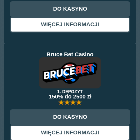
DO KASYNO
WIĘCEJ INFORMACJI
Bruce Bet Casino
1. DEPOZYT
150% do 2500 zł
DO KASYNO
WIĘCEJ INFORMACJI