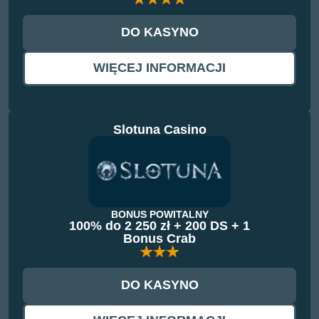
DO KASYNO
WIĘCEJ INFORMACJI
Slotuna Casino
BONUS POWITALNY
100% do 2 250 zł + 200 DS + 1
Bonus Crab
DO KASYNO