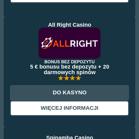
All Right Casino
BONUS BEZ DEPOZYTU
5 € bonusu bez depozytu + 20
darmowych spinów
DO KASYNO
WIĘCEJ INFORMACJI
Spinamba Casino