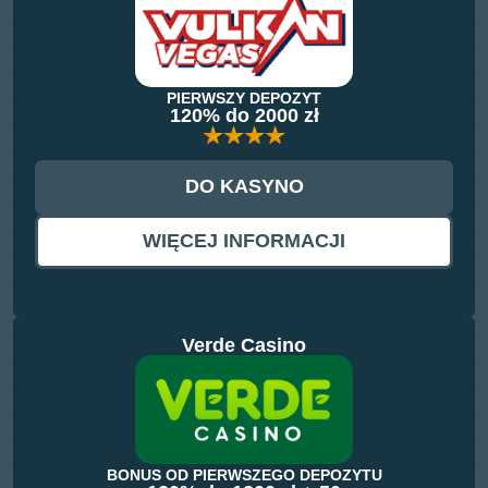
PIERWSZY DEPOZYT
120% do 2000 zł
DO KASYNO
WIĘCEJ INFORMACJI
Verde Casino
BONUS OD PIERWSZEGO DEPOZYTU