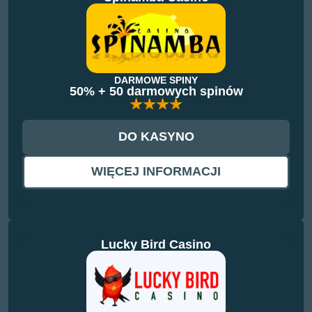
DARMOWE SPINY
50% + 50 darmowych spinów
DO KASYNO
WIĘCEJ INFORMACJI
Lucky Bird Casino