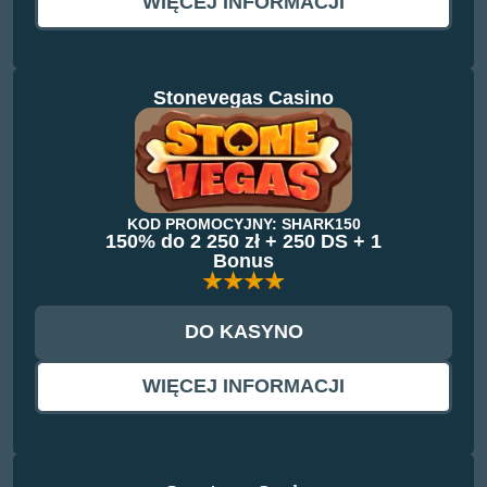
WIĘCEJ INFORMACJI
Stonevegas Casino
KOD PROMOCYJNY: SHARK150
150% do 2 250 zł + 250 DS + 1
Bonus
DO KASYNO
WIĘCEJ INFORMACJI