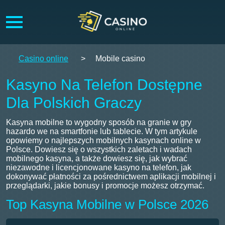
Casino online
>
Mobile casino
Kasyno Na Telefon Dostępne
Dla Polskich Graczy
Kasyna mobilne to wygodny sposób na granie w gry
hazardo we na smartfonie lub tablecie. W tym artykule
opowiemy o najlepszych mobilnych kasynach online w
Polsce. Dowiesz się o wszystkich zaletach i wadach
mobilnego kasyna, a także dowiesz się, jak wybrać
niezawodne i licencjonowane kasyno na telefon, jak
dokonywać płatności za pośrednictwem aplikacji mobilnej i
przeglądarki, jakie bonusy i promocje możesz otrzymać.
Top Kasyna Mobilne w Polsce 2026