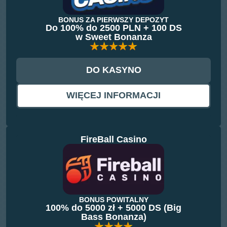
BONUS ZA PIERWSZY DEPOZYT
Do 100% do 2500 PLN + 100 DS
w Sweet Bonanza
DO KASYNO
WIĘCEJ INFORMACJI
FireBall Casino
BONUS POWITALNY
100% do 5000 zł + 5000 DS (Big
Bass Bonanza)