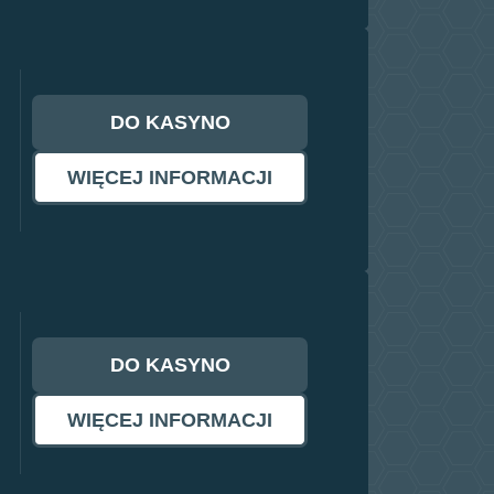
DO KASYNO
WIĘCEJ INFORMACJI
DO KASYNO
WIĘCEJ INFORMACJI