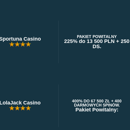
PAKIET POWITALNY
Sportuna Casino
225% do 13 500 PLN + 250
DS.
400% DO 67 500 ZŁ + 400
LolaJack Casino
DARMOWYCH SPINÓW.
Pakiet Powitalny: