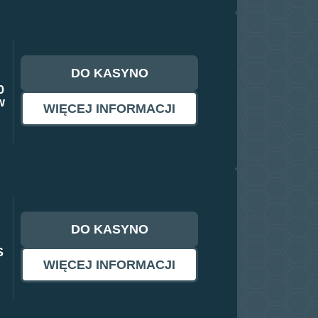
DO KASYNO
0
w
WIĘCEJ INFORMACJI
DO KASYNO
S
WIĘCEJ INFORMACJI