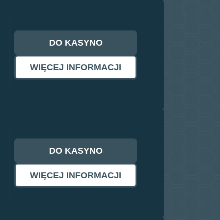
DO KASYNO
WIĘCEJ INFORMACJI
DO KASYNO
WIĘCEJ INFORMACJI