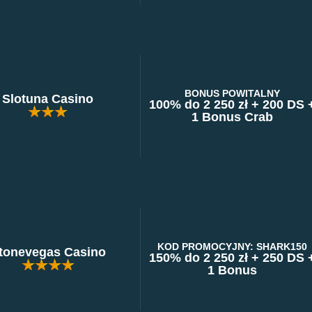
BONUS POWITALNY
Slotuna Casino
100% do 2 250 zł + 200 DS 
1 Bonus Crab
KOD PROMOCYJNY: SHARK150
tonevegas Casino
150% do 2 250 zł + 250 DS 
1 Bonus