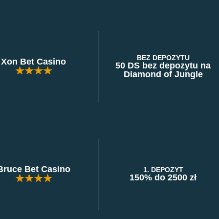
BEZ DEPOZYTU
Xon Bet Casino
50 DS bez depozytu na
Diamond of Jungle
Bruce Bet Casino
1. DEPOZYT
150% do 2500 zł