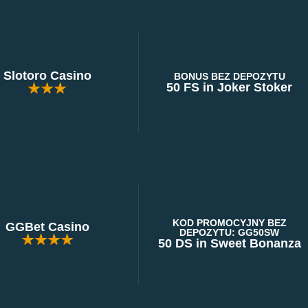
Slotoro Casino
BONUS BEZ DEPOZYTU
50 FS in Joker Stoker
KOD PROMOCYJNY BEZ
GGBet Casino
DEPOZYTU: GG50SW
50 DS in Sweet Bonanza