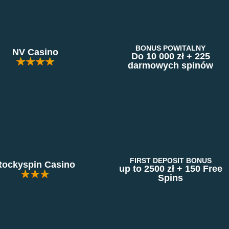
BONUS POWITALNY
NV Casino
Do 10 000 zł + 225
darmowych spinów
FIRST DEPOSIT BONUS
Rockyspin Casino
up to 2500 zł + 150 Free
Spins