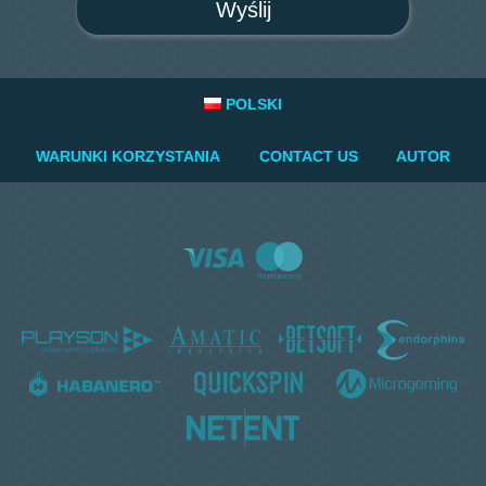
Rake Gaming, Spinomenal, Booming Games, Tom Horn,
Belatra Games, Relax Gaming, Backseat Gaming,
Revolver Gaming, Bullshark Games, Ruby Play, Retro
Gaming, Macaw Gaming, Platipus, Concept Gaming,
Mplay, OneTouch, Gaming Corps, Apollo Games,
POLSKI
Clawbuster, 7Mojos, Aviatrix, 3 Oaks Gaming, Netgame,
PatePlay, Fazi, VoltEnt, Onlyplay, 1spin4win, Caleta
Gaming, XPG (xprogaming), Iconic21 (BETER Live),
WARUNKI KORZYSTANIA
CONTACT US
AUTOR
Kajot, G Games, Nucleus Gaming, Amusnet, Apparat
Gaming
Waluty
EUR, USD, CAD, PLN, NOK