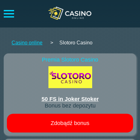
Casino online
>
Slotoro Casino
Premia Slotoro Casino
50 FS in Joker Stoker
Bonus bez depozytu
Zdobądź bonus