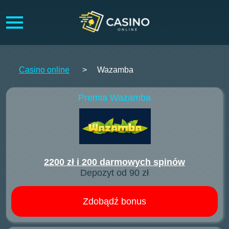
Casino online
>
Wazamba
Premia Wazamba
2200 zł i 200 darmowych spinów
Depozyt od 90 zł
Zdobądź bonus