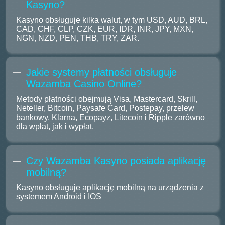
Kasyno?
Kasyno obsługuje kilka walut, w tym USD, AUD, BRL,
CAD, CHF, CLP, CZK, EUR, IDR, INR, JPY, MXN,
NGN, NZD, PEN, THB, TRY, ZAR.
Jakie systemy płatności obsługuje
Wazamba Casino Online?
Metody płatności obejmują Visa, Mastercard, Skrill,
Neteller, Bitcoin, Paysafe Card, Postepay, przelew
bankowy, Klarna, Ecopayz, Litecoin i Ripple zarówno
dla wpłat, jak i wypłat.
Czy Wazamba Kasyno posiada aplikację
mobilną?
Kasyno obsługuje aplikację mobilną na urządzenia z
systemem Android i IOS