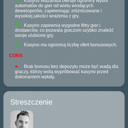
Kasyno Wazamba oferuje ogromny wybór
automatów do gier od wielu wiodących
deweloperów, zapewniając zróżnicowane i
wysokiej jakości wrażenia z gry.
Kasyno zapewnia wygodne filtry gier i
dostawców, co pozwala graczom szybko znaleźć
swoje ulubione gry.
Kasyno ma ogromną liczbę ofert bonusowych.
CONS
Brak bonusu bez depozytu może być wadą dla
graczy, którzy wolą wypróbować kasyno przed
dokonaniem wpłaty.
Streszczenie