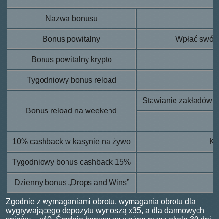
EN, RU, PL, CZ, FR
Nowe Gry
Nazwa bonusu
Metody wpłat
Gry Na Żywo
Bonus powitalny
Wpłać swój 
Visa, MasterCard, Skrill, Neteller, Transfer Bank, Trustly,
Gry Z Jackpotem
Much Better, PaysafeCard, Ripple, ecoPayz, Bitcoin,
Bonus powitalny krypto
Ethereum, Litecoin
Gry Stołowe
Popularne Gry
Tygodniowy bonus reload
Metody wypłaty
Plusy I Minusy
Visa, MasterCard, Skrill, Neteller, Transfer Bank, Trustly,
Stawianie zakładów w
Much Better, PaysafeCard, Ripple, ecoPayz, Bitcoin,
Bonus reload na weekend
Pytania I Odpowiedzi
Ethereum, Litecoin
Oprogramowanie
10% cashback w kasynie na żywo
Ka
NetEnt, EGT, Playtech, Nolimit City, Microgaming, Merkur
Tygodniowy bonus cashback 15%
Slots, Evolution Gaming, Play'n GO, Red Tiger Gaming,
Apparat Gaming, Just For The Win -JFTW, Gaming
Realms, Nucleus Gaming
Dzienny bonus „Drops and Wins”
Waluty
Zgodnie z wymaganiami obrotu, wymagania obrotu dla
wygrywającego depozytu wynoszą x35, a dla darmowych
CZK, EUR, USD, AUD, BRL, CAD, CHF, CLP, IDR, JPY,