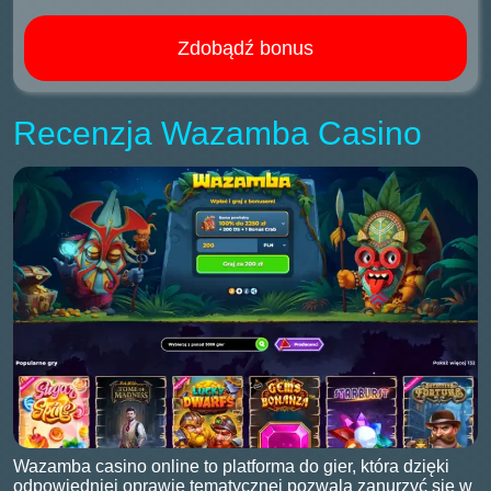
Zdobądź bonus
Recenzja Wazamba Casino
Wazamba casino online to platforma do gier, która dzięki
odpowiedniej oprawie tematycznej pozwala zanurzyć się w