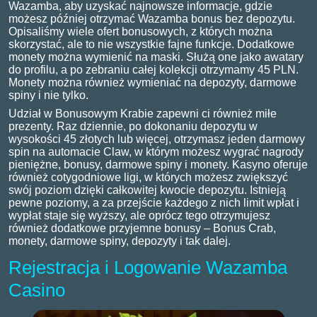
Wazamba, aby uzyskać najnowsze informacje, gdzie
możesz później otrzymać Wazamba bonus bez depozytu.
Opisaliśmy wiele ofert bonusowych, z których można
skorzystać, ale to nie wszystkie fajne funkcje. Dodatkowe
monety można wymienić na maski. Służą one jako awatary
do profilu, a po zebraniu całej kolekcji otrzymamy 45 PLN.
Monety można również wymieniać na depozyty, darmowe
spiny i nie tylko.
Udział w Bonusowym Krabie zapewni ci również miłe
prezenty. Raz dziennie, po dokonaniu depozytu w
wysokości 45 złotych lub więcej, otrzymasz jeden darmowy
spin na automacie Claw, w którym możesz wygrać nagrody
pieniężne, bonusy, darmowe spiny i monety. Kasyno oferuje
również cotygodniowe ligi, w których możesz zwiększyć
swój poziom dzięki całkowitej kwocie depozytu. Istnieją
pewne poziomy, a za przejście każdego z nich limit wpłat i
wypłat staje się wyższy, ale oprócz tego otrzymujesz
również dodatkowe przyjemne bonusy – Bonus Crab,
monety, darmowe spiny, depozyty i tak dalej.
Rejestracja i Logowanie Wazamba
Casino