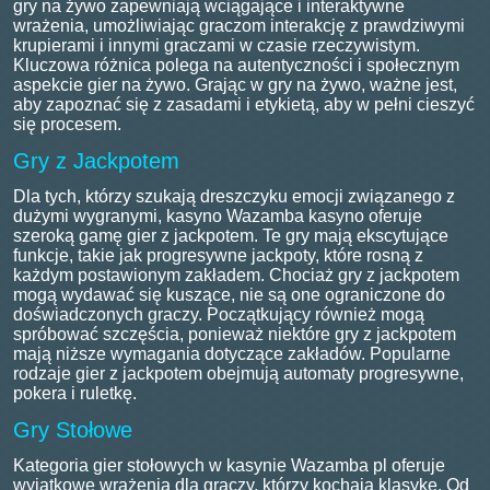
gry na żywo zapewniają wciągające i interaktywne
wrażenia, umożliwiając graczom interakcję z prawdziwymi
krupierami i innymi graczami w czasie rzeczywistym.
Kluczowa różnica polega na autentyczności i społecznym
aspekcie gier na żywo. Grając w gry na żywo, ważne jest,
aby zapoznać się z zasadami i etykietą, aby w pełni cieszyć
się procesem.
Gry z Jackpotem
Dla tych, którzy szukają dreszczyku emocji związanego z
dużymi wygranymi, kasyno Wazamba kasyno oferuje
szeroką gamę gier z jackpotem. Te gry mają ekscytujące
funkcje, takie jak progresywne jackpoty, które rosną z
każdym postawionym zakładem. Chociaż gry z jackpotem
mogą wydawać się kuszące, nie są one ograniczone do
doświadczonych graczy. Początkujący również mogą
spróbować szczęścia, ponieważ niektóre gry z jackpotem
mają niższe wymagania dotyczące zakładów. Popularne
rodzaje gier z jackpotem obejmują automaty progresywne,
pokera i ruletkę.
Gry Stołowe
Kategoria gier stołowych w kasynie Wazamba pl oferuje
wyjątkowe wrażenia dla graczy, którzy kochają klasykę. Od