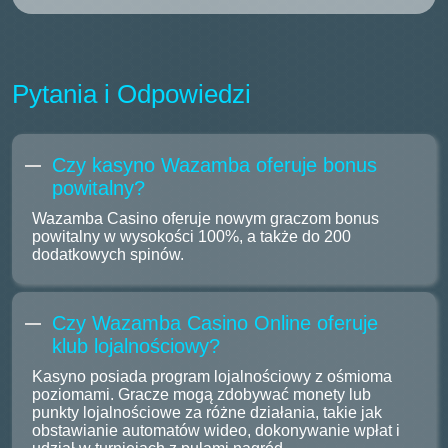
Pytania i Odpowiedzi
Czy kasyno Wazamba oferuje bonus
powitalny?
Wazamba Casino oferuje nowym graczom bonus
powitalny w wysokości 100%, a także do 200
dodatkowych spinów.
Czy Wazamba Casino Online oferuje
klub lojalnościowy?
Kasyno posiada program lojalnościowy z ośmioma
poziomami. Gracze mogą zdobywać monety lub
punkty lojalnościowe za różne działania, takie jak
obstawianie automatów wideo, dokonywanie wpłat i