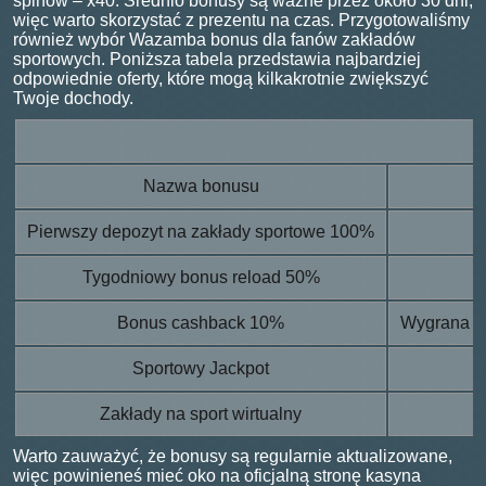
spinów – x40. Średnio bonusy są ważne przez około 30 dni,
TRY, ZAR, NGN
więc warto skorzystać z prezentu na czas. Przygotowaliśmy
również wybór Wazamba bonus dla fanów zakładów
sportowych. Poniższa tabela przedstawia najbardziej
odpowiednie oferty, które mogą kilkakrotnie zwiększyć
Twoje dochody.
Nazwa bonusu
Pierwszy depozyt na zakłady sportowe 100%
Tygodniowy bonus reload 50%
Bonus cashback 10%
Wygrana ni
Sportowy Jackpot
Zakłady na sport wirtualny
Warto zauważyć, że bonusy są regularnie aktualizowane,
więc powinieneś mieć oko na oficjalną stronę kasyna