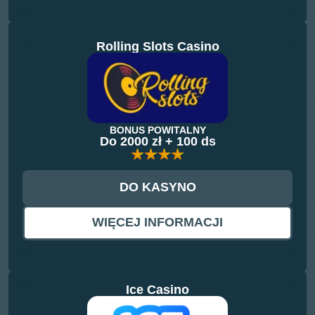
Rolling Slots Casino
BONUS POWITALNY
Do 2000 zł + 100 ds
DO KASYNO
WIĘCEJ INFORMACJI
Ice Casino