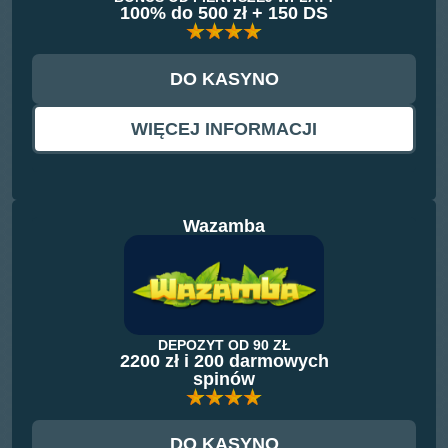
100% do 500 zł + 150 DS
DO KASYNO
WIĘCEJ INFORMACJI
Wazamba
DEPOZYT OD 90 ZŁ
2200 zł i 200 darmowych
spinów
DO KASYNO