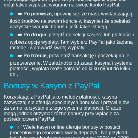
mógł łatwo wypłacić wygrane na swoje konto PayPal:
➡️ Po pierwsze
, upewnij się, że masz wystarczającą
ilość środków na swoim koncie w kasynie i że spełniłeś
wszystkie warunki bonusu, jeśli takie istnieją.
➡️ Po drugie
, przejdź do sekcji kasjera lub płatności i
wybierz opcję wypłaty. Tam wybierz PayPal jako żądaną
metodę i wprowadź kwotę wypłaty.
➡️ Po trzecie,
potwierdź transakcję i poczekaj na jej
przetworzenie. W zależności od zasad kasyna i systemu
płatności, wypłata może potrwać od kilku minut do kilku
dni.
Bonusy w Kasyno z PayPal
Korzystając z PayPal jako metody płatności, kasyna
zazwyczaj nie oferują specjalnych bonusów i przywilejów
za samo korzystanie z tego systemu płatności. Gracze
mogą jednak otrzymać różne bonusy przy wpłacie za
pośrednictwem PayPal:
✅ Wiele kasyn online oferuje bonusy w postaci
procentowego mnożnika kwoty depozytu. Na przykład,