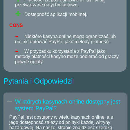
przetwarzane natychmiastowo.
Dostępność aplikacji mobilnej.
CONS
Niektóre kasyna online mogą ograniczać lub
nie akceptować PayPal jako metody płatności.
W przypadku korzystania z PayPal jako
metody płatności kasyno może pobierać od graczy
pewne opłaty.
Pytania i Odpowiedzi
W których kasynach online dostępny jest
system PayPal?
PayPal jest dostępny w wielu kasynach online, ale
jego dostępność zależy od polityki każdej witryny
hazardowej. Na naszej stronie znajdziesz szeroką