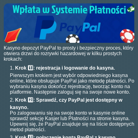
Kasyno depozyt PayPal to prosty i bezpieczny proces, który
otwiera drzwi do rozrywki hazardowej w kilku prostych
krokach:
Krok 1️⃣: rejestracja i logowanie do kasyna.
Pierwszym krokiem jest wybór odpowiedniego kasyna
online, które obsługuje PayPal jako metodę płatności. Po
wybraniu kasyna dokończ rejestrację, tworząc konto na
platformie. Następnie zaloguj się na swoje nowe konto.
Krok 2️⃣: Sprawdź, czy PayPal jest dostępny w
kasyno.
Po zalogowaniu się na swoje konto w kasynie online
sprawdź sekcję Kasjer lub Płatności na stronie kasyna.
Upewnij się, że PayPal znajduje się na liście dostępnych
metod płatności.
Krok 3️⃣: połączenie konta PayPal z kasyno.