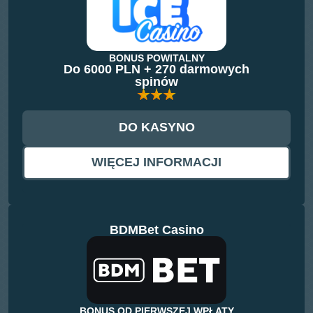
BONUS POWITALNY
Do 6000 PLN + 270 darmowych
spinów
DO KASYNO
WIĘCEJ INFORMACJI
BDMBet Casino
BONUS OD PIERWSZEJ WPŁATY