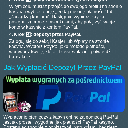
W tym celu musisz przejść do swojego profilu na stronie
kasyna i wybrać opcję „Dodaj metodę płatności” lub
„Zarządzaj kontami”. Następnie wybierz PayPal i
postępuj zgodnie z instrukcjami, aby połączyć swoje
konto w kasynie z kontem PayPal.
Krok 4️⃣: depozyt przez PayPal.
Zaloguj się do sekcji Kasjer lub Wpłaty na stronie
kasyna. Wybierz PayPal jako metodę płatności,
wprowadź kwotę, którą chcesz wpłacić i potwierdź
transakcję.
Jak Wypłacić Depozyt Przez PayPal
Wypłacanie pieniędzy z kasyn online za pomocą PayPal
jest tak proste i wygodne, jak płatności PayPal kasyno.
Postępując zgodnie z poniższymi instrukcjami, będziesz