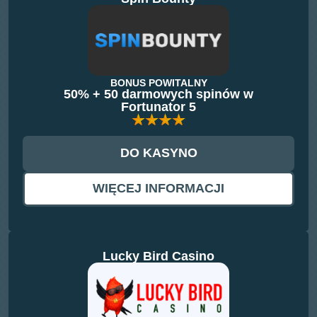
BONUS POWITALNY
50% + 50 darmowych spinów w
Fortunator 5
DO KASYNO
WIĘCEJ INFORMACJI
Lucky Bird Casino