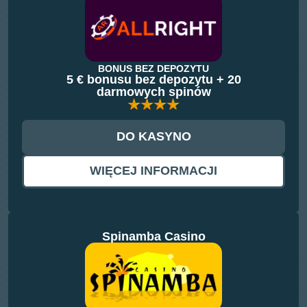
BONUS BEZ DEPOZYTU
5 € bonusu bez depozytu + 20
darmowych spinów
DO KASYNO
WIĘCEJ INFORMACJI
Spinamba Casino