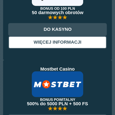
BONUS OD 100 PLN
50 darmowych obrotów
DO KASYNO
WIĘCEJ INFORMACJI
Mostbet Casino
BONUS POWITALNY
500% do 5000 PLN + 500 FS