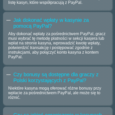
listę kasyn, które współpracują z PayPal.
Jak dokonać wpłaty w kasynie za
pomocą PayPal?
Aby dokonać wpłaty za pośrednictwem PayPal, gracz
musi wybrać tę metodę płatności w sekcji kasjera lub
wpłat na stronie kasyna, wprowadzić kwotę wpłaty,
potwierdzić transakcję i postępować zgodnie z
instrukcjami, aby połączyć konto kasyna z kontem
PayPal.
Czy bonusy są dostępne dla graczy z
Polski korzystających z PayPal?
Niektóre kasyna mogą oferować różne bonusy przy
wpłacie za pośrednictwem PayPal, ale może się to
różnić.
Czy są jakieś ograniczenia w kasynach