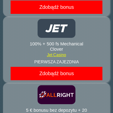
Zdobądź bonus
100% + 500 fs Mechanical
Clover
Jet Casino
PIERWSZA ZAJEZDNIA
Zdobądź bonus
5 € bonusu bez depozytu + 20