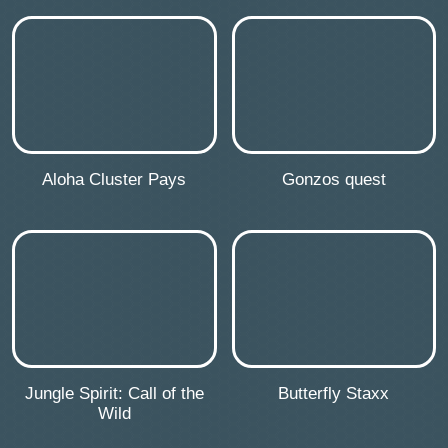
Aloha Cluster Pays
Gonzos quest
Jungle Spirit: Call of the
Butterfly Staxx
Wild