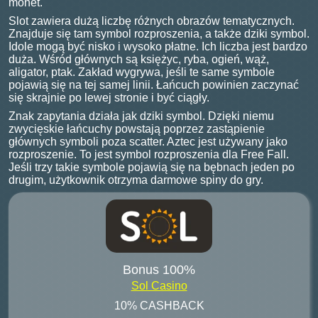
monet.
Slot zawiera dużą liczbę różnych obrazów tematycznych.
Znajduje się tam symbol rozproszenia, a także dziki symbol.
Idole mogą być nisko i wysoko płatne. Ich liczba jest bardzo
duża. Wśród głównych są księżyc, ryba, ogień, wąż,
aligator, ptak. Zakład wygrywa, jeśli te same symbole
pojawią się na tej samej linii. Łańcuch powinien zaczynać
się skrajnie po lewej stronie i być ciągły.
Znak zapytania działa jak dziki symbol. Dzięki niemu
zwycięskie łańcuchy powstają poprzez zastąpienie
głównych symboli poza scatter. Aztec jest używany jako
rozproszenie. To jest symbol rozproszenia dla Free Fall.
Jeśli trzy takie symbole pojawią się na bębnach jeden po
drugim, użytkownik otrzyma darmowe spiny do gry.
Bonus 100%
Sol Casino
10% CASHBACK