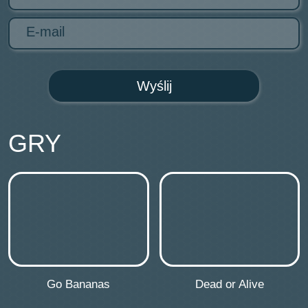
GRY
Go Bananas
Dead or Alive