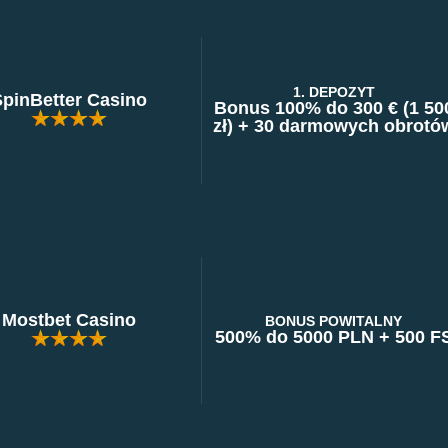
1. DEPOZYT
pinBetter Casino
Bonus 100% do 300 € (1 50
zł) + 30 darmowych obrotó
Mostbet Casino
BONUS POWITALNY
500% do 5000 PLN + 500 F