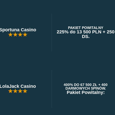
PAKIET POWITALNY
Sportuna Casino
225% do 13 500 PLN + 250
DS.
400% DO 67 500 ZŁ + 400
LolaJack Casino
DARMOWYCH SPINÓW.
Pakiet Powitalny: