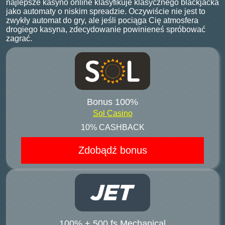
najlepsze kasyno online klasyfikuje klasycznego blackjacka
jako automaty o niskim spreadzie. Oczywiście nie jest to
zwykły automat do gry, ale jeśli pociąga Cię atmosfera
drogiego kasyna, zdecydowanie powinieneś spróbować
zagrać.
Bonus 100%
Sol Casino
10% CASHBACK
Zdobądź bonus
100% + 500 fs Mechanical