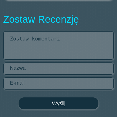
Zostaw Recenzję