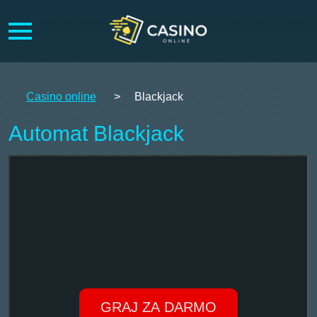
Casino online
>
Blackjack
Automat Blackjack
GRAJ ZA DARMO