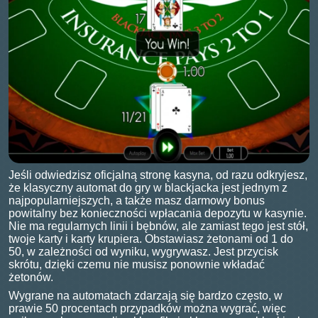
Jeśli odwiedzisz oficjalną stronę kasyna, od razu odkryjesz,
że klasyczny automat do gry w blackjacka jest jednym z
najpopularniejszych, a także masz darmowy bonus
powitalny bez konieczności wpłacania depozytu w kasynie.
Nie ma regularnych linii i bębnów, ale zamiast tego jest stół,
twoje karty i karty krupiera. Obstawiasz żetonami od 1 do
50, w zależności od wyniku, wygrywasz. Jest przycisk
skrótu, dzięki czemu nie musisz ponownie wkładać
żetonów.
Wygrane na automatach zdarzają się bardzo często, w
prawie 50 procentach przypadków można wygrać, więc