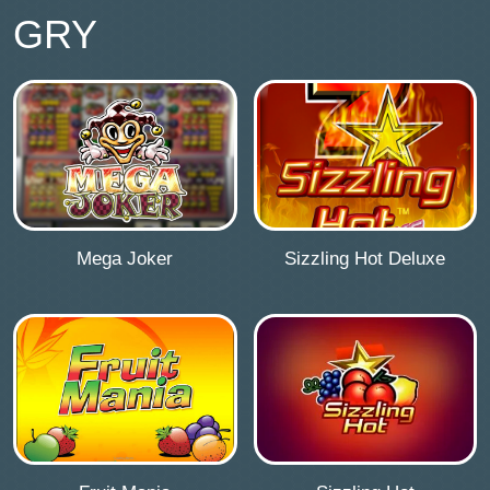
GRY
Mega Joker
Sizzling Hot Deluxe