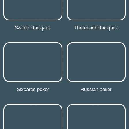
Switch blackjack
Threecard blackjack
Sixcards poker
Russian poker