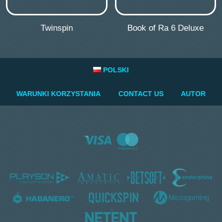
Twinspin
Book of Ra 6 Deluxe
POLSKI
WARUNKI KORZYSTANIA
CONTACT US
AUTOR