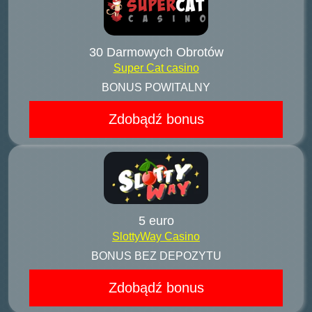
30 Darmowych Obrotów
Super Cat casino
BONUS POWITALNY
Zdobądź bonus
5 euro
SlottyWay Casino
BONUS BEZ DEPOZYTU
Zdobądź bonus