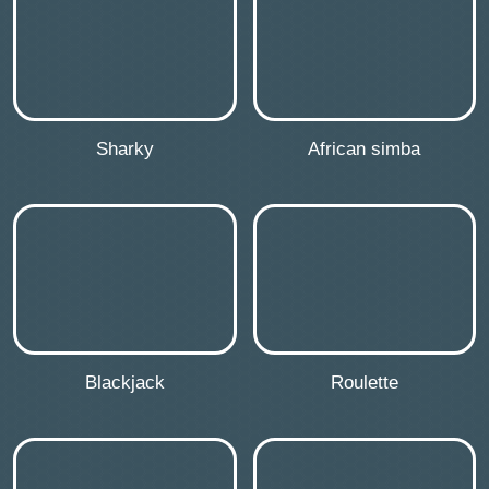
Sharky
African simba
Blackjack
Roulette