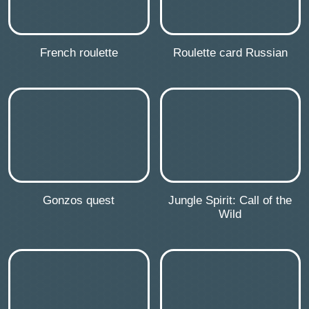
French roulette
Roulette card Russian
Gonzos quest
Jungle Spirit: Call of the
Wild