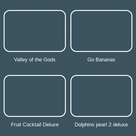
Valley of the Gods
Go Bananas
Fruit Cocktail Deluxe
Dolphins pearl 2 deluxe