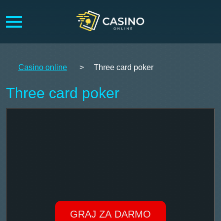
Casino online
>
Three card poker
Three card poker
GRAJ ZA DARMO