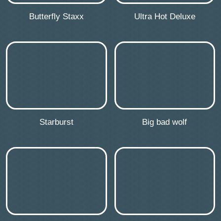
Butterfly Staxx
Ultra Hot Deluxe
Starburst
Big bad wolf