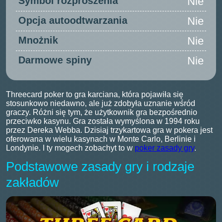
Symbol rozproszenia
Nie
Opcja autoodtwarzania
Nie
Mnożnik
Nie
Darmowe spiny
Nie
Threecard poker to gra karciana, która pojawiła się
stosunkowo niedawno, ale już zdobyła uznanie wśród
graczy. Różni się tym, że użytkownik gra bezpośrednio
przeciwko kasynu. Gra została wymyślona w 1994 roku
przez Dereka Webba. Dzisiaj trzykartowa gra w pokera jest
oferowana w wielu kasynach w Monte Carlo, Berlinie i
Londynie. I ty mogech zobachyt to w
poker zasady gry
.
Podstawowe zasady gry i rodzaje
zakładów