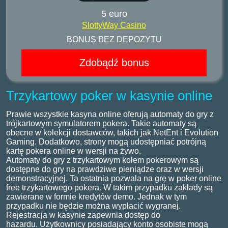
5 euro
SlottyWay Casino
BONUS BEZ DEPOZYTU
Zdobądź bonus
Trzykartowy poker w kasynie online
Prawie wszystkie kasyna online oferują automaty do gry z
trójkartowym symulatorem pokera. Takie automaty są
obecne w kolekcji dostawców, takich jak NetEnt i Evolution
Gaming. Dodatkowo, strony mogą udostępniać potrójną
kartę pokera online w wersji na żywo.
Automaty do gry z trzykartowym kołem pokerowym są
dostępne do gry na prawdziwe pieniądze oraz w wersji
demonstracyjnej. Ta ostatnia pozwala na grę w poker online
free trzykartowego pokera. W takim przypadku zakłady są
zawierane w formie kredytów demo. Jednak w tym
przypadku nie będzie można wypłacić wygranej.
Rejestracja w kasynie zapewnia dostęp do
hazardu. Użytkownicy posiadający konto osobiste mogą