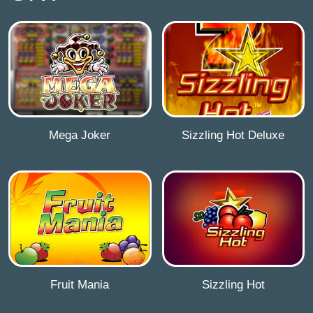
Mega Joker
Sizzling Hot Deluxe
Fruit Mania
Sizzling Hot