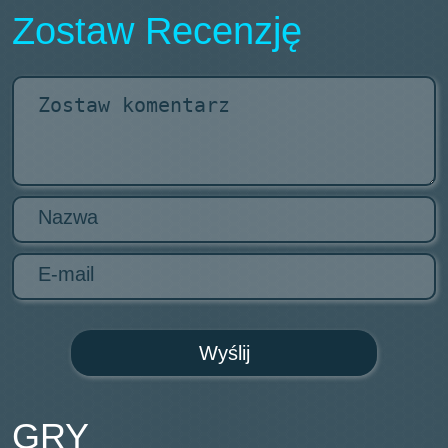
Zostaw Recenzję
GRY