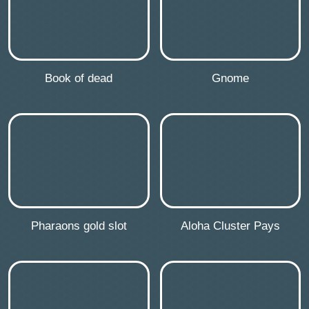
Book of dead
Gnome
Pharaons gold slot
Aloha Cluster Pays