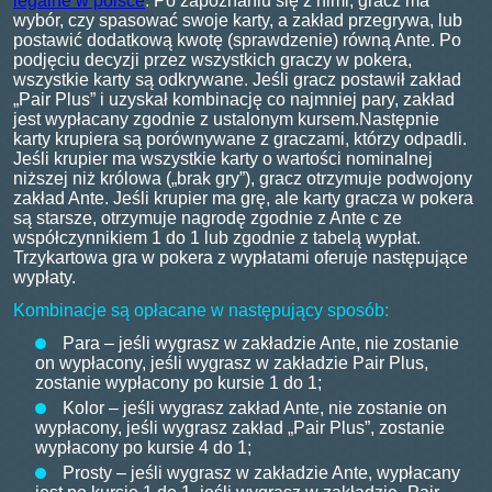
legalne w polsce
. Po zapoznaniu się z nimi, gracz ma
wybór, czy spasować swoje karty, a zakład przegrywa, lub
postawić dodatkową kwotę (sprawdzenie) równą Ante. Po
podjęciu decyzji przez wszystkich graczy w pokera,
wszystkie karty są odkrywane. Jeśli gracz postawił zakład
„Pair Plus” i uzyskał kombinację co najmniej pary, zakład
jest wypłacany zgodnie z ustalonym kursem.Następnie
karty krupiera są porównywane z graczami, którzy odpadli.
Jeśli krupier ma wszystkie karty o wartości nominalnej
niższej niż królowa („brak gry”), gracz otrzymuje podwojony
zakład Ante. Jeśli krupier ma grę, ale karty gracza w pokera
są starsze, otrzymuje nagrodę zgodnie z Ante с ze
współczynnikiem 1 do 1 lub zgodnie z tabelą wypłat.
Trzykartowa gra w pokera z wypłatami oferuje następujące
wypłaty.
Kombinacje są opłacane w następujący sposób:
Para – jeśli wygrasz w zakładzie Ante, nie zostanie
on wypłacony, jeśli wygrasz w zakładzie Pair Plus,
zostanie wypłacony po kursie 1 do 1;
Kolor – jeśli wygrasz zakład Ante, nie zostanie on
wypłacony, jeśli wygrasz zakład „Pair Plus”, zostanie
wypłacony po kursie 4 do 1;
Prosty – jeśli wygrasz w zakładzie Ante, wypłacany