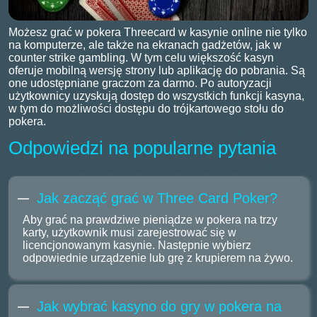
Możesz grać w pokera Threecard w kasynie online nie tylko
na komputerze, ale także na ekranach gadżetów, jak w
counter strike gambling. W tym celu większość kasyn
oferuje mobilną wersję strony lub aplikację do pobrania. Są
one udostępniane graczom za darmo. Po autoryzacji
użytkownicy uzyskują dostęp do wszystkich funkcji kasyna,
w tym do możliwości dostępu do trójkartowego stołu do
pokera.
Odpowiedzi na popularne pytania
Jak zacząć grać w Three Card Poker?
Aby grać na prawdziwe pieniądze w pokera na trzy
karty, użytkownik musi zarejestrować się w
licencjonowanym kasynie. Następnie wybierz
odpowiednie urządzenie lub grę z krupierem na żywo.
Jak wybrać kasyno do gry w pokera na