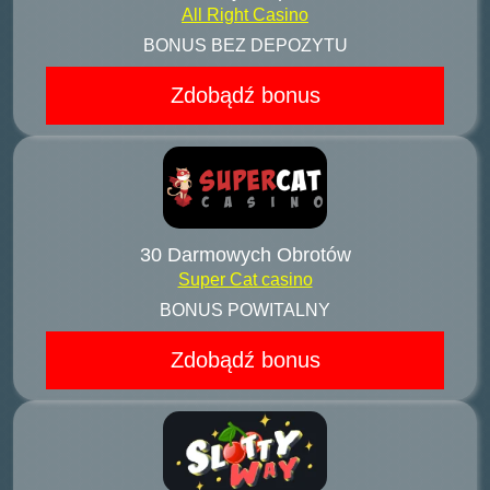
All Right Casino
BONUS BEZ DEPOZYTU
Zdobądź bonus
30 Darmowych Obrotów
Super Cat casino
BONUS POWITALNY
Zdobądź bonus